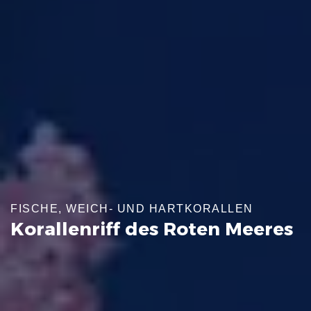
FISCHE, WEICH- UND HARTKORALLEN
Korallenriff des Roten Meeres