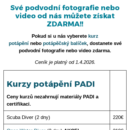
Své podvodní fotografie nebo
video od nás můžete získat
ZDARMA!!
Pokud si u nás vyberete
kurz
potápění
nebo
potápěčský balíček
, dostanete své
podvodní fotografie nebo video zdarma.
Ceník je platný od 1.4.2026.
Kurzy potápění PADI
Ceny kurzů nezahrnují materiály PADI a
certifikaci.
Scuba Diver (2 dny)
220€