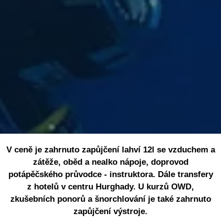
V ceně je zahrnuto zapůjčení lahví 12l se vzduchem a
zátěže, oběd a nealko nápoje, doprovod
potápěčského průvodce - instruktora. Dále transfery
z hotelů v centru Hurghady. U kurzů OWD,
zkušebních ponorů a šnorchlování je také zahrnuto
zapůjčení výstroje.