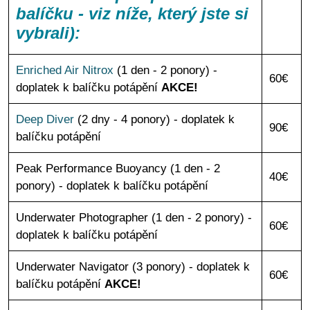
balíčku - viz níže, který jste si
vybrali):
Enriched Air Nitrox
(1 den - 2 ponory) -
60€
doplatek k balíčku potápění
AKCE!
Deep Diver
(2 dny - 4 ponory) - doplatek k
90€
balíčku potápění
Peak Performance Buoyancy (1 den - 2
40€
ponory) - doplatek k balíčku potápění
Underwater Photographer (1 den - 2 ponory) -
60€
doplatek k balíčku potápění
Underwater Navigator (3 ponory) - doplatek k
60€
balíčku potápění
AKCE!