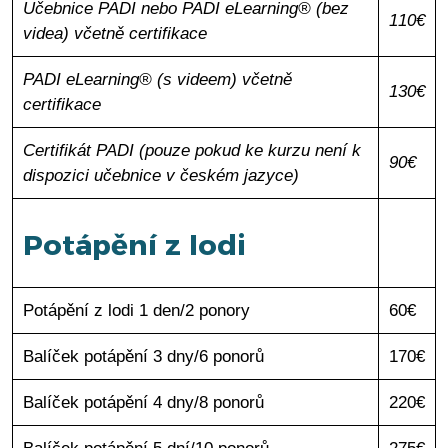
Učebnice PADI nebo PADI eLearning® (bez
110€
videa) včetně certifikace
PADI eLearning® (s videem) včetně
130€
certifikace
Certifikát PADI (pouze pokud ke kurzu není k
90€
dispozici učebnice v českém jazyce)
Potápění z lodi
Potápění z lodi 1 den/2 ponory
60€
Balíček potápění 3 dny/6 ponorů
170€
Balíček potápění 4 dny/8 ponorů
220€