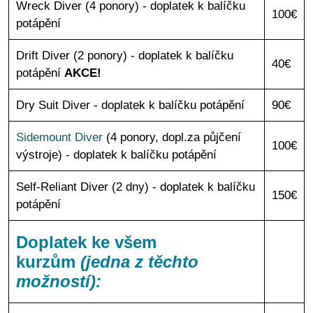
Wreck Diver (4 ponory) - doplatek k balíčku
100€
potápění
Drift Diver (2 ponory) - doplatek k balíčku
40€
potápění​
AKCE!
Dry Suit Diver - doplatek k balíčku potápění
90€
Sidemount Diver
(4 ponory, dopl.za půjčení
100€
výstroje) - doplatek k balíčku potápění
Self-Reliant Diver (2 dny) - doplatek k balíčku
150€
potápění
Doplatek ke všem
kurzům
(jedna z těchto
možností):