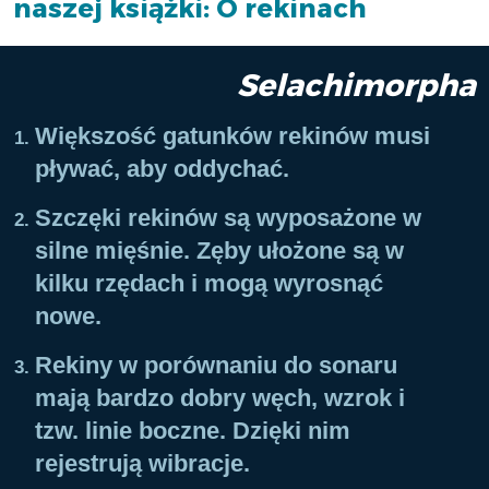
naszej książki: O rekinach
Selachimorpha
Większość gatunków rekinów musi
pływać, aby oddychać.
Szczęki rekinów są wyposażone w
silne mięśnie. Zęby ułożone są w
kilku rzędach i mogą wyrosnąć
nowe.
Rekiny w porównaniu do sonaru
mają bardzo dobry węch, wzrok i
tzw. linie boczne. Dzięki nim
rejestrują wibracje.