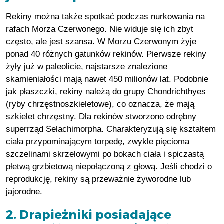
Rekiny można także spotkać podczas nurkowania na
rafach Morza Czerwonego. Nie widuje się ich zbyt
często, ale jest szansa. W Morzu Czerwonym żyje
ponad 40 różnych gatunków rekinów. Pierwsze rekiny
żyły już w paleolicie, najstarsze znalezione
skamieniałości mają nawet 450 milionów lat. Podobnie
jak płaszczki, rekiny należą do grupy Chondrichthyes
(ryby chrzęstnoszkieletowe), co oznacza, że mają
szkielet chrzęstny. Dla rekinów stworzono odrębny
superrząd Selachimorpha. Charakteryzują się kształtem
ciała przypominającym torpedę, zwykle pięcioma
szczelinami skrzelowymi po bokach ciała i spiczastą
płetwą grzbietową niepołączoną z głową. Jeśli chodzi o
reprodukcję, rekiny są przeważnie żyworodne lub
jajorodne.
2. Drapieżniki posiadające