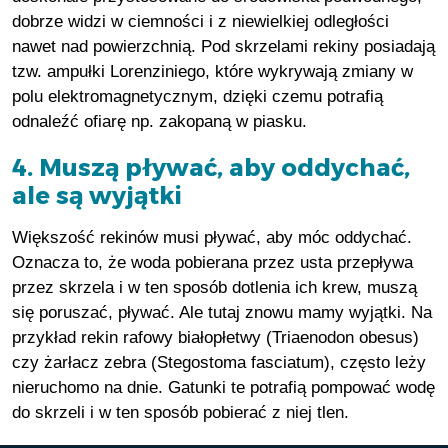
dobrze widzi w ciemności i z niewielkiej odległości
nawet nad powierzchnią. Pod skrzelami rekiny posiadają
tzw. ampułki Lorenziniego, które wykrywają zmiany w
polu elektromagnetycznym, dzięki czemu potrafią
odnaleźć ofiarę np. zakopaną w piasku.
4. Muszą pływać, aby oddychać,
ale są wyjątki
Większość rekinów musi pływać, aby móc oddychać.
Oznacza to, że woda pobierana przez usta przepływa
przez skrzela i w ten sposób dotlenia ich krew, muszą
się poruszać, pływać. Ale tutaj znowu mamy wyjątki. Na
przykład rekin rafowy białopłetwy (Triaenodon obesus)
czy żarłacz zebra (Stegostoma fasciatum), często leży
nieruchomo na dnie. Gatunki te potrafią pompować wodę
do skrzeli i w ten sposób pobierać z niej tlen.