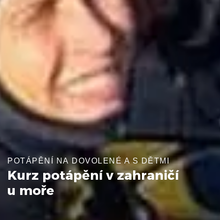
POTÁPĚNÍ NA DOVOLENÉ A S DĚTMI
Kurz potápění v zahraničí
u moře