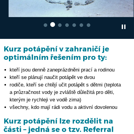
Kurz potápění v zahraničí je
optimálním řešením pro ty:
kteří jsou denně zaneprázdněni prací a rodinou
kteří se plánují naučit potápět ve dvou
rodiče, kteří se chtějí učit potápět s dětmi (teplota
a průzračnost vody je zvláště důležitá pro děti,
kterým je rychleji ve vodě zima)
všechny, kdo mají rádi vodu a aktivní dovolenou
Kurz potápění lze rozdělit na
části – jedná se o tzv. Referral