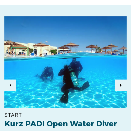
Previous
Next
START
Kurz PADI Open Water Diver