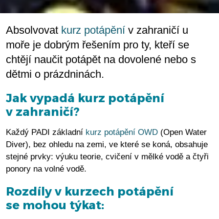
Absolvovat
kurz potápění
v zahraničí u
moře je dobrým řešením pro ty, kteří se
chtějí naučit potápět na dovolené nebo s
dětmi o prázdninách.
Jak vypadá kurz potápění
v zahraničí?
Každý PADI základní
kurz potápění OWD
(Open Water
Diver), bez ohledu na zemi, ve které se koná, obsahuje
stejné prvky: výuku teorie, cvičení v mělké vodě a čtyři
ponory na volné vodě.
Rozdíly v kurzech potápění
se mohou týkat: